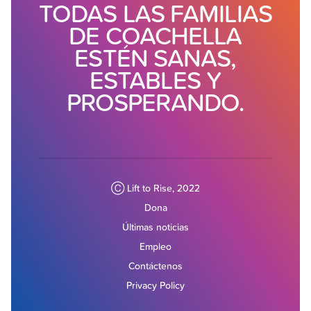
TODAS LAS FAMILIAS
DE COACHELLA
ESTÉN SANAS,
ESTABLES Y
PROSPERANDO.
Ⓒ Lift to Rise, 2022
Dona
Últimas noticias
Empleo
Contáctenos
Privacy Policy