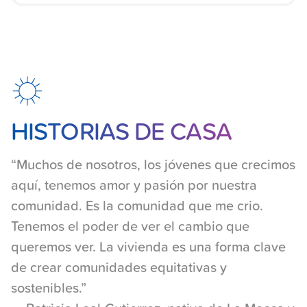
Layout:story_from_home
HISTORIAS DE CASA
“Muchos de nosotros, los jóvenes que crecimos
aquí, tenemos amor y pasión por nuestra
comunidad. Es la comunidad que me crio.
Tenemos el poder de ver el cambio que
queremos ver. La vivienda es una forma clave
de crear comunidades equitativas y
sostenibles.”